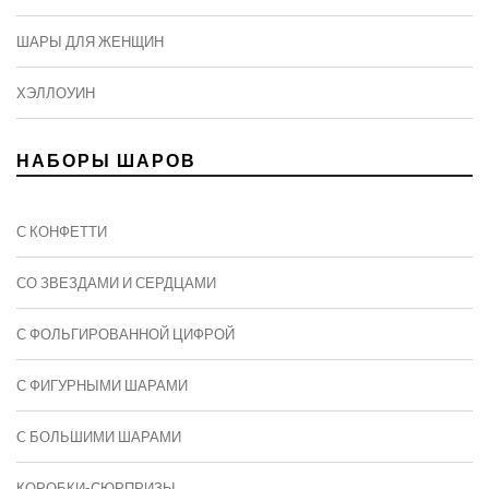
ШАРЫ ДЛЯ ЖЕНЩИН
ХЭЛЛОУИН
НАБОРЫ ШАРОВ
С КОНФЕТТИ
СО ЗВЕЗДАМИ И СЕРДЦАМИ
С ФОЛЬГИРОВАННОЙ ЦИФРОЙ
С ФИГУРНЫМИ ШАРАМИ
C БОЛЬШИМИ ШАРАМИ
КОРОБКИ-СЮРПРИЗЫ