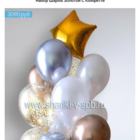
Набор Шаров Золотой С Конфетти
3090 руб