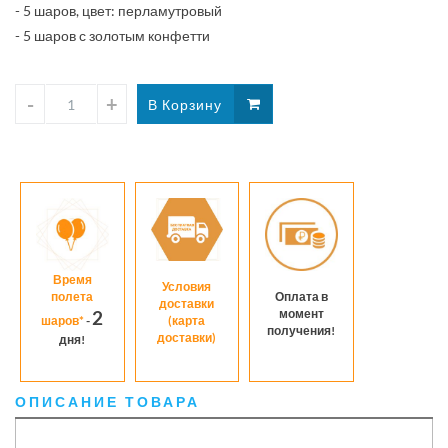
- 5 шаров, цвет: перламутровый
- 5 шаров с золотым конфетти
Время
Условия
полета
Оплата в
доставки
момент
2
шаров*
-
(карта
получения!
доставки)
дня!
ОПИСАНИЕ ТОВАРА