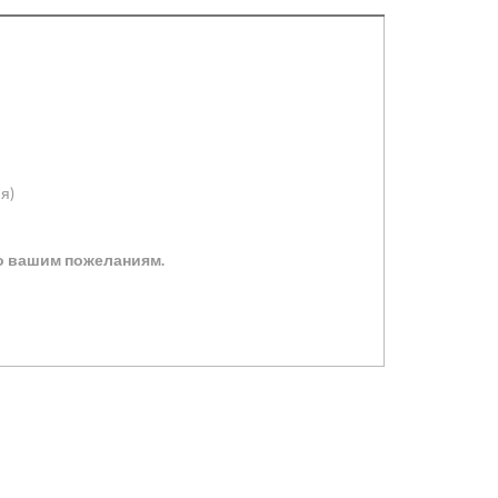
я)
по вашим пожеланиям.