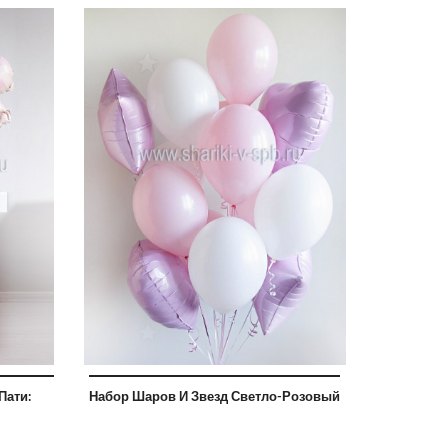
б
 руб
Пати:
Набор Шаров И Звезд Светло-Розовый