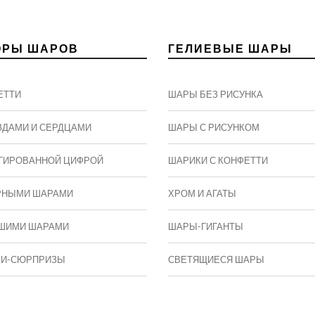
ОРЫ ШАРОВ
ГЕЛИЕВЫЕ ШАРЫ
ЕТТИ
ШАРЫ БЕЗ РИСУНКА
ЗДАМИ И СЕРДЦАМИ
ШАРЫ С РИСУНКОМ
ГИРОВАННОЙ ЦИФРОЙ
ШАРИКИ С КОНФЕТТИ
РНЫМИ ШАРАМИ
ХРОМ И АГАТЫ
ШИМИ ШАРАМИ
ШАРЫ-ГИГАНТЫ
КИ-СЮРПРИЗЫ
СВЕТЯЩИЕСЯ ШАРЫ