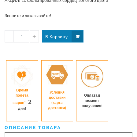
АКЦИЯ! 10 фольгированных сердец золотого цвета
Звоните и заказывайте!
Время
Условия
полета
Оплата в
доставки
момент
2
шаров*
-
(карта
получения!
доставки)
дня!
ОПИСАНИЕ ТОВАРА