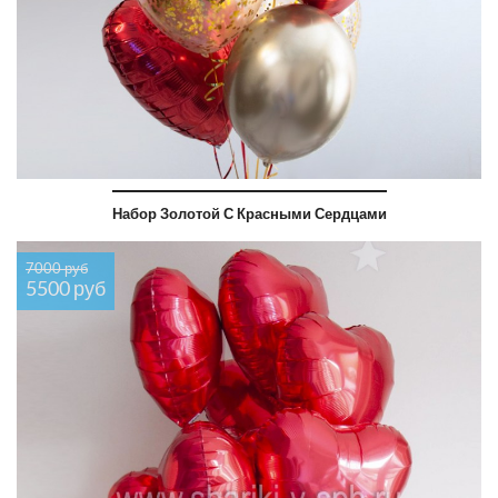
Набор Золотой С Красными Сердцами
7000 руб
5500 руб