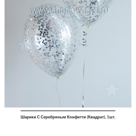
Шарики С Серебряным Конфетти (квадрат), 1шт.