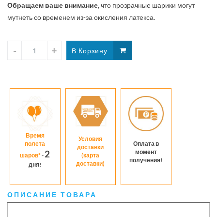
Обращаем ваше внимание,
что прозрачные шарики могут
мутнеть со временем из-за окисления латекса.
Время
Условия
полета
Оплата в
доставки
момент
2
шаров*
-
(карта
получения!
доставки)
дня!
ОПИСАНИЕ ТОВАРА