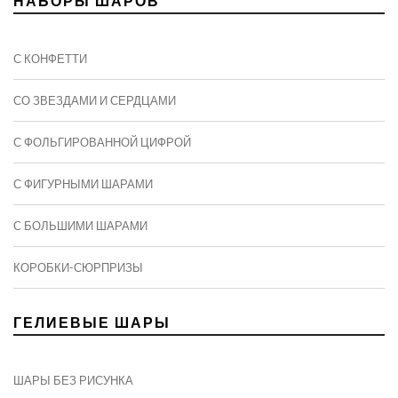
НАБОРЫ ШАРОВ
С КОНФЕТТИ
СО ЗВЕЗДАМИ И СЕРДЦАМИ
С ФОЛЬГИРОВАННОЙ ЦИФРОЙ
С ФИГУРНЫМИ ШАРАМИ
C БОЛЬШИМИ ШАРАМИ
КОРОБКИ-СЮРПРИЗЫ
ГЕЛИЕВЫЕ ШАРЫ
ШАРЫ БЕЗ РИСУНКА