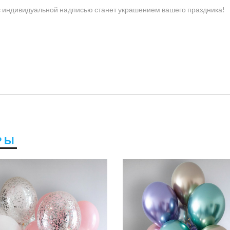
с индивидуальной надписью станет украшением вашего праздника!
РЫ
3150 руб
2550 руб