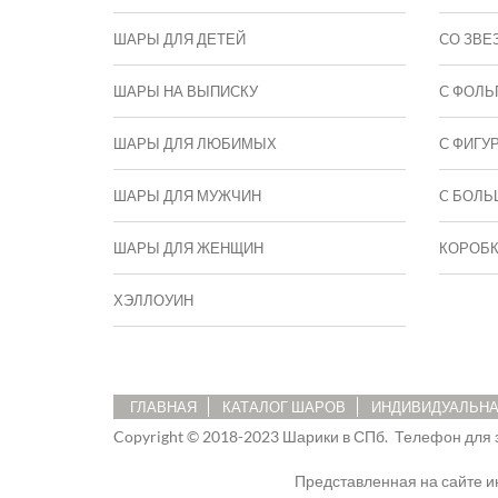
ШАРЫ ДЛЯ ДЕТЕЙ
СО ЗВЕ
ШАРЫ НА ВЫПИСКУ
С ФОЛЬ
ШАРЫ ДЛЯ ЛЮБИМЫХ
С ФИГУ
ШАРЫ ДЛЯ МУЖЧИН
C БОЛЬ
ШАРЫ ДЛЯ ЖЕНЩИН
КОРОБ
ХЭЛЛОУИН
ГЛАВНАЯ
КАТАЛОГ ШАРОВ
ИНДИВИДУАЛЬНА
Copyright © 2018-2023 Шарики в СПб.
Телефон для 
Представленная на сайте 