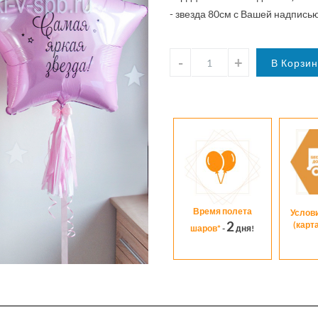
- звезда 80см с Вашей надписью
Время полета
Услов
2
(карт
шаров*
-
дня!