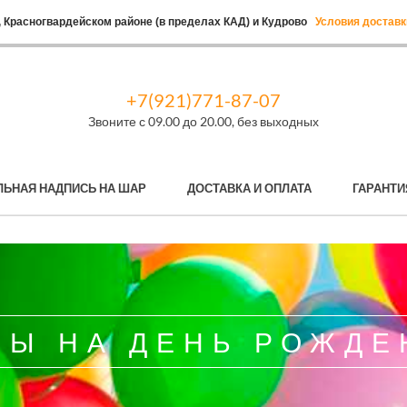
 Красногвардейском районе (в пределах КАД) и Кудрово
Условия доставк
+7(921)771-87-07
Звоните с 09.00 до 20.00, без выходных
ЛЬНАЯ НАДПИСЬ НА ШАР
ДОСТАВКА И ОПЛАТА
ГАРАНТИ
РЫ НА ДЕНЬ РОЖДЕ