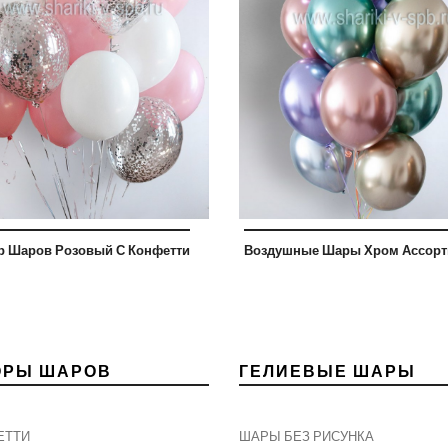
р Шаров Розовый С Конфетти
Воздушные Шары Хром Ассорти
ОРЫ ШАРОВ
ГЕЛИЕВЫЕ ШАРЫ
ЕТТИ
ШАРЫ БЕЗ РИСУНКА