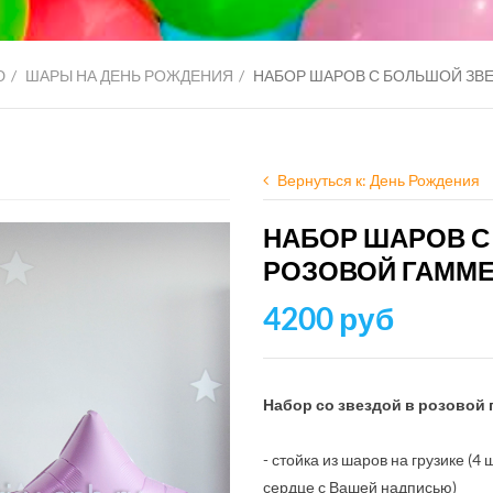
Ю
ШАРЫ НА ДЕНЬ РОЖДЕНИЯ
НАБОР ШАРОВ С БОЛЬШОЙ ЗВ
Вернуться к: День Рождения
НАБОР ШАРОВ С
РОЗОВОЙ ГАММ
4200 руб
Набор со звездой в розовой 
- стойка из шаров на грузике (4
сердце с Вашей надписью)