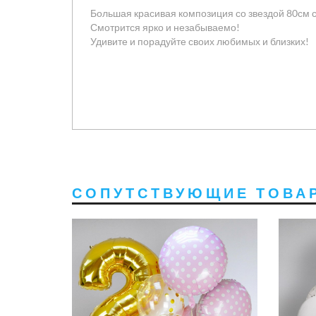
Большая красивая композиция со звездой 80см 
Смотрится ярко и незабываемо!
Удивите и порадуйте своих любимых и близких!
СОПУТСТВУЮЩИЕ ТОВА
руб
0 руб