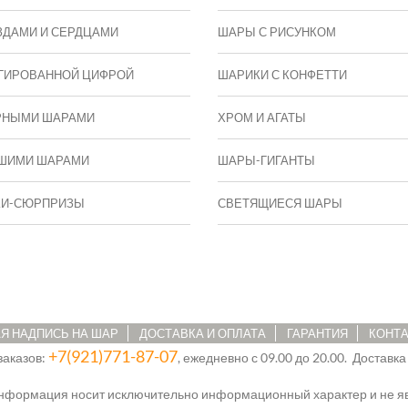
ЗДАМИ И СЕРДЦАМИ
ШАРЫ С РИСУНКОМ
ГИРОВАННОЙ ЦИФРОЙ
ШАРИКИ С КОНФЕТТИ
РНЫМИ ШАРАМИ
ХРОМ И АГАТЫ
ШИМИ ШАРАМИ
ШАРЫ-ГИГАНТЫ
КИ-СЮРПРИЗЫ
СВЕТЯЩИЕСЯ ШАРЫ
Я НАДПИСЬ НА ШАР
ДОСТАВКА И ОПЛАТА
ГАРАНТИЯ
КОНТ
+7(921)771-87-07
заказов:
, ежедневно с 09.00 до 20.00. Доставка
информация носит исключительно информационный характер и не яв