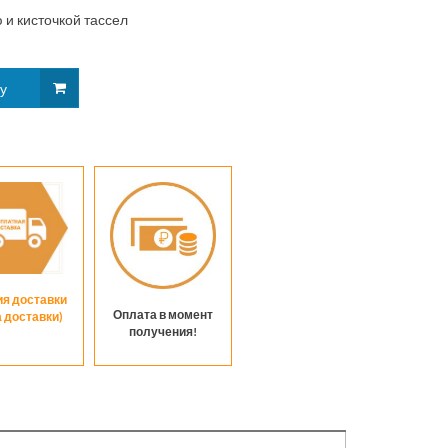
 и кисточкой тассел
ия доставки
Оплата в момент
а доставки)
получения!