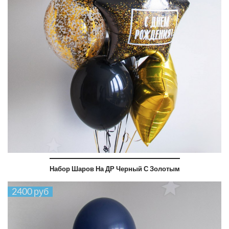
Набор Шаров На ДР Черный С Золотым
2400 руб