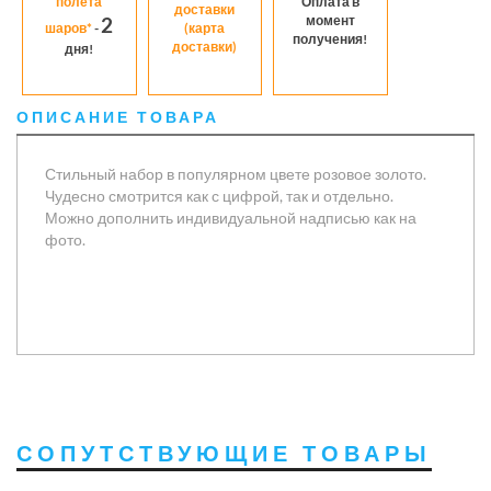
полета
Оплата в
доставки
момент
2
шаров*
-
(карта
получения!
доставки)
дня!
ОПИСАНИЕ ТОВАРА
Стильный набор в популярном цвете розовое золото.
Чудесно смотрится как с цифрой, так и отдельно.
Можно дополнить индивидуальной надписью как на
фото.
СОПУТСТВУЮЩИЕ ТОВАРЫ