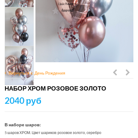
Вернуться к: День Рождения
с
со
НАБОР ХРОМ РОЗОВОЕ ЗОЛОТО
синими
сте
2040 руб
шарами
шар
дарк,
гига
золото
и
В наборе шаров:
хром
бант
5 шаров ХРОМ. Цвет шариков: розовое золото, серебро