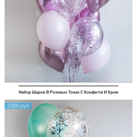
Набор Шаров В Розовых Тонах С Конфетти И Хром
3300 руб