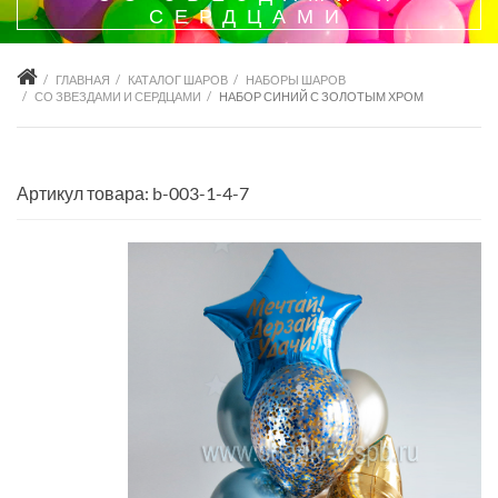
СЕРДЦАМИ
ГЛАВНАЯ
КАТАЛОГ ШАРОВ
НАБОРЫ ШАРОВ
СО ЗВЕЗДАМИ И СЕРДЦАМИ
НАБОР СИНИЙ С ЗОЛОТЫМ ХРОМ
Артикул товара: b-003-1-4-7