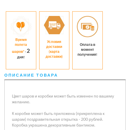
Время
Условия
полета
Оплата в
доставки
момент
2
шаров*
-
(карта
получения!
доставки)
дня!
ОПИСАНИЕ ТОВАРА
Цвет шаров и коробки может быть изменен по вашему
желанию.
К коробке может быть приложена (прикреплена к
шарам) поздравительная открытка - 200 рублей.
Коробка украшена декоративным бантиком.