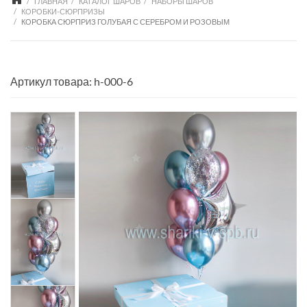
ГЛАВНАЯ
КАТАЛОГ ШАРОВ
НАБОРЫ ШАРОВ
КОРОБКИ-СЮРПРИЗЫ
КОРОБКА СЮРПРИЗ ГОЛУБАЯ С СЕРЕБРОМ И РОЗОВЫМ
Артикул товара: h-000-6