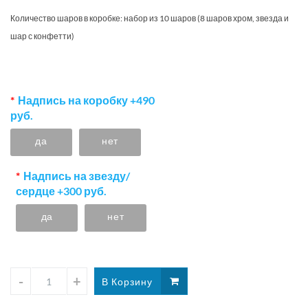
Количество шаров в коробке:
набор из 10 шаров (8 шаров хром, звезда и
шар с конфетти)
Надпись на коробку +490
руб.
да
нет
Надпись на звезду/
сердце +300 руб.
да
нет