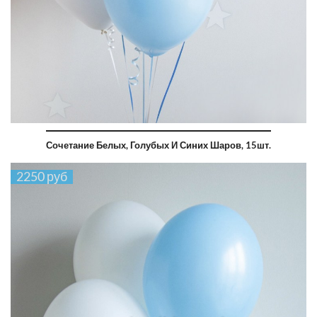
Сочетание Белых, Голубых И Синих Шаров, 15шт.
2250 руб