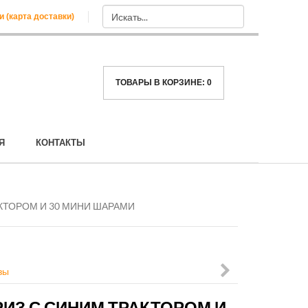
и (карта доставки)
ТОВАРЫ В КОРЗИНЕ:
0
Я
КОНТАКТЫ
КТОРОМ И 30 МИНИ ШАРАМИ
зы
коробка
ИЗ С СИНИМ ТРАКТОРОМ И