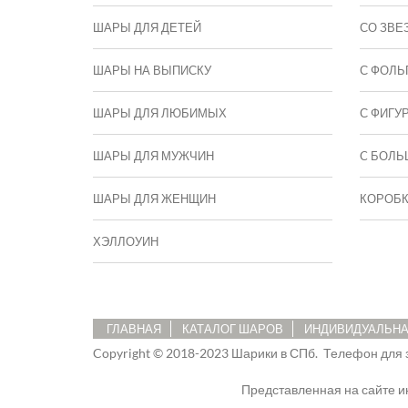
ШАРЫ ДЛЯ ДЕТЕЙ
СО ЗВЕ
ШАРЫ НА ВЫПИСКУ
С ФОЛЬ
ШАРЫ ДЛЯ ЛЮБИМЫХ
С ФИГУ
ШАРЫ ДЛЯ МУЖЧИН
C БОЛЬ
ШАРЫ ДЛЯ ЖЕНЩИН
КОРОБ
ХЭЛЛОУИН
ГЛАВНАЯ
КАТАЛОГ ШАРОВ
ИНДИВИДУАЛЬНА
Copyright © 2018-2023 Шарики в СПб.
Телефон для 
Представленная на сайте 