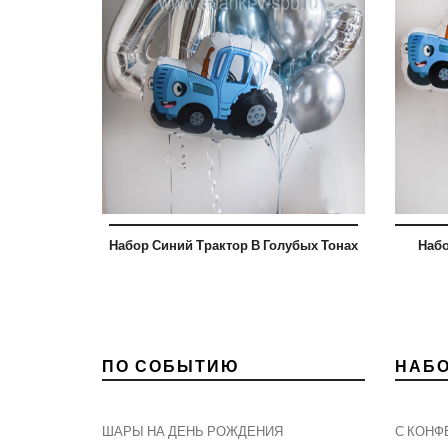
Набор Синий Трактор В Голубых Тонах
Набо
ПО СОБЫТИЮ
НАБ
ШАРЫ НА ДЕНЬ РОЖДЕНИЯ
С КОНФ