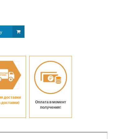
ия доставки
Оплата в момент
а доставки)
получения!