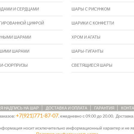
ЗДАМИ И СЕРДЦАМИ
ШАРЫ С РИСУНКОМ
ГИРОВАННОЙ ЦИФРОЙ
ШАРИКИ С КОНФЕТТИ
РНЫМИ ШАРАМИ
ХРОМ И АГАТЫ
ШИМИ ШАРАМИ
ШАРЫ-ГИГАНТЫ
КИ-СЮРПРИЗЫ
СВЕТЯЩИЕСЯ ШАРЫ
Я НАДПИСЬ НА ШАР
ДОСТАВКА И ОПЛАТА
ГАРАНТИЯ
КОНТ
+7(921)771-87-07
заказов:
, ежедневно с 09.00 до 20.00. Доставка
информация носит исключительно информационный характер и не яв
Политика конфиденциальности