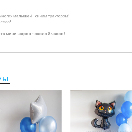
многих малышей - синим трактором!
есело!
та мини шаров - около 8 часов!
РЫ