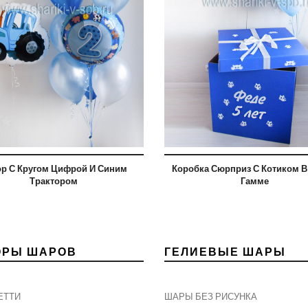
р С Кругом Цифрой И Синим
Коробка Сюрприз С Котиком В
Трактором
Гамме
ОРЫ ШАРОВ
ГЕЛИЕВЫЕ ШАРЫ
ЕТТИ
ШАРЫ БЕЗ РИСУНКА