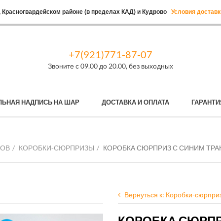
 Красногвардейском районе (в пределах КАД) и Кудрово
Условия доставк
+7(921)771-87-07
Звоните с 09.00 до 20.00, без выходных
ЛЬНАЯ НАДПИСЬ НА ШАР
ДОСТАВКА И ОПЛАТА
ГАРАНТИ
РОВ
КОРОБКИ-СЮРПРИЗЫ
КОРОБКА СЮРПРИЗ С СИНИМ ТРА
Вернуться к: Коробки-сюрпри
КОРОБКА СЮРПР