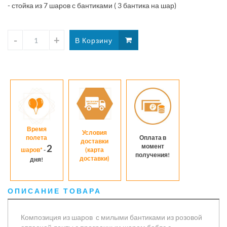
- стойка из 7 шаров с бантиками ( 3 бантика на шар)
сте
шар
Время
Условия
полета
Оплата в
доставки
момент
2
шаров*
-
(карта
получения!
доставки)
дня!
ОПИСАНИЕ ТОВАРА
Композиция из шаров с милыми бантиками из розовой