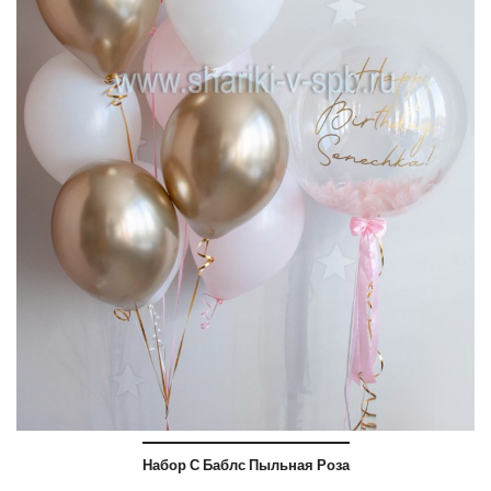
Набор С Баблс Пыльная Роза