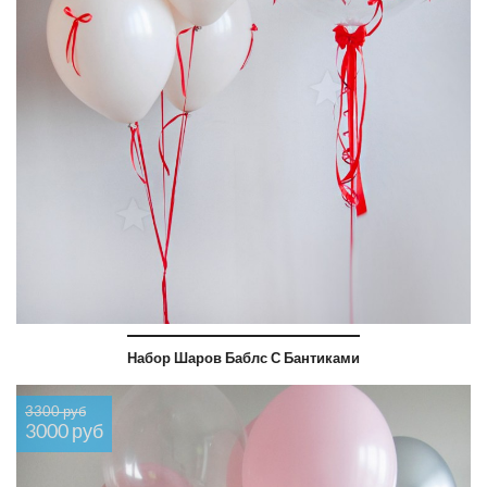
Набор Шаров Баблс С Бантиками
3300 руб
3000 руб