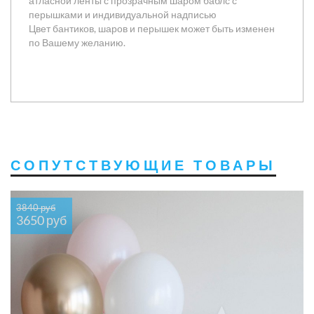
атласной ленты с прозрачным шаром баблс с
перышками и индивидуальной надписью
Цвет бантиков, шаров и перышек может быть изменен
по Вашему желанию.
СОПУТСТВУЮЩИЕ ТОВАРЫ
3840 руб
3650 руб