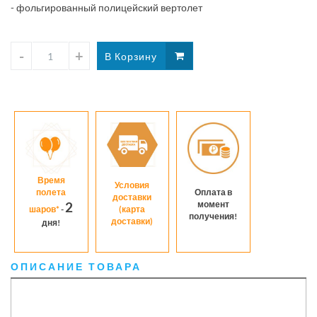
- фольгированный полицейский вертолет
над
Время
Условия
полета
Оплата в
доставки
момент
2
шаров*
-
(карта
получения!
доставки)
дня!
ОПИСАНИЕ ТОВАРА