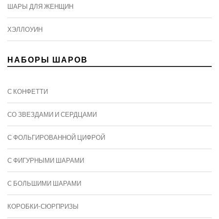
ШАРЫ ДЛЯ ЖЕНЩИН
ХЭЛЛОУИН
НАБОРЫ ШАРОВ
С КОНФЕТТИ
СО ЗВЕЗДАМИ И СЕРДЦАМИ
С ФОЛЬГИРОВАННОЙ ЦИФРОЙ
С ФИГУРНЫМИ ШАРАМИ
C БОЛЬШИМИ ШАРАМИ
КОРОБКИ-СЮРПРИЗЫ