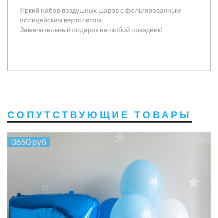
Яркий набор воздушных шаров с фольгированным
полицейским вертолетом.
Замечательный подарок на любой праздник!
СОПУТСТВУЮЩИЕ ТОВАРЫ
3650 руб