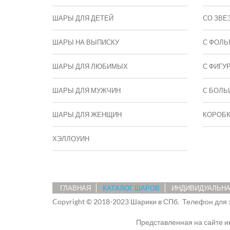
ШАРЫ ДЛЯ ДЕТЕЙ
СО ЗВЕ
ШАРЫ НА ВЫПИСКУ
С ФОЛЬ
ШАРЫ ДЛЯ ЛЮБИМЫХ
С ФИГУ
ШАРЫ ДЛЯ МУЖЧИН
C БОЛЬ
ШАРЫ ДЛЯ ЖЕНЩИН
КОРОБ
ХЭЛЛОУИН
ГЛАВНАЯ
КАТАЛОГ ШАРОВ
ИНДИВИДУАЛЬНА
Copyright © 2018-2023 Шарики в СПб.
Телефон для 
Представленная на сайте 