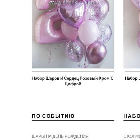
Набор Шаров И Сердец Розовый Хром С
Набор 
Цифрой
ПО СОБЫТИЮ
НАБ
ШАРЫ НА ДЕНЬ РОЖДЕНИЯ
С КОНФ