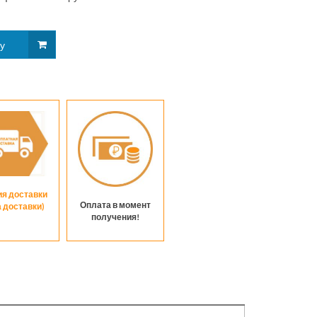
трактор
ия доставки
Оплата в момент
а доставки)
получения!