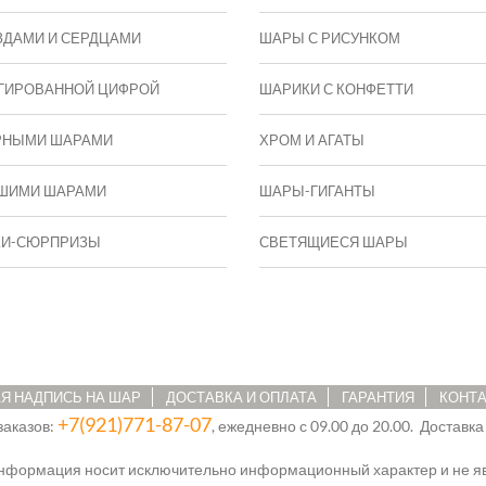
ЗДАМИ И СЕРДЦАМИ
ШАРЫ С РИСУНКОМ
ГИРОВАННОЙ ЦИФРОЙ
ШАРИКИ С КОНФЕТТИ
РНЫМИ ШАРАМИ
ХРОМ И АГАТЫ
ШИМИ ШАРАМИ
ШАРЫ-ГИГАНТЫ
КИ-СЮРПРИЗЫ
СВЕТЯЩИЕСЯ ШАРЫ
Я НАДПИСЬ НА ШАР
ДОСТАВКА И ОПЛАТА
ГАРАНТИЯ
КОНТ
+7(921)771-87-07
заказов:
, ежедневно с 09.00 до 20.00. Доставка
информация носит исключительно информационный характер и не яв