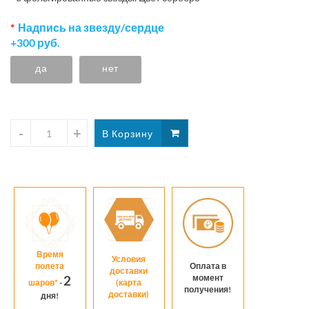
Надпись на звезду/сердце
+300 руб.
да
нет
Время
Условия
полета
Оплата в
доставки
момент
2
шаров*
-
(карта
получения!
доставки)
дня!