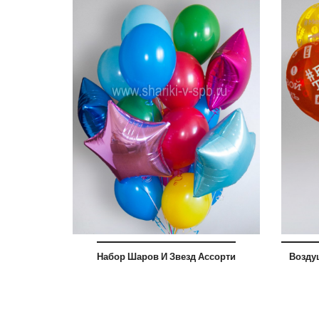
Набор Шаров И Звезд Ассорти
Возду