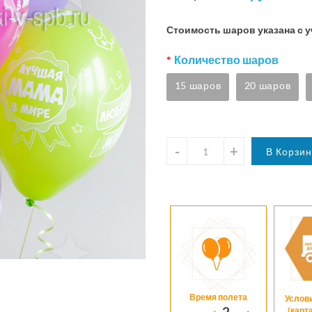
Стоимость шаров указана с 
Количество шаров
15 шаров
20 шаров
Время полета
Услов
2
(карт