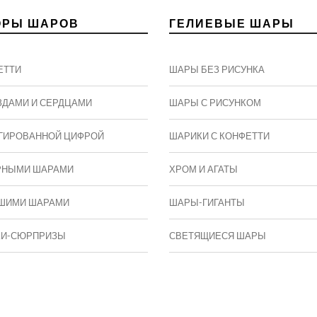
ОРЫ ШАРОВ
ГЕЛИЕВЫЕ ШАРЫ
ЕТТИ
ШАРЫ БЕЗ РИСУНКА
ЗДАМИ И СЕРДЦАМИ
ШАРЫ С РИСУНКОМ
ГИРОВАННОЙ ЦИФРОЙ
ШАРИКИ С КОНФЕТТИ
РНЫМИ ШАРАМИ
ХРОМ И АГАТЫ
ШИМИ ШАРАМИ
ШАРЫ-ГИГАНТЫ
КИ-СЮРПРИЗЫ
СВЕТЯЩИЕСЯ ШАРЫ