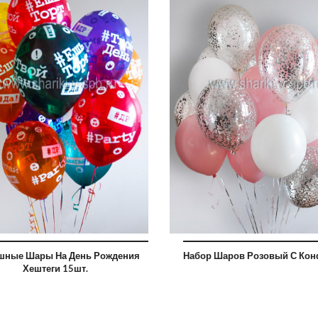
4560 ру
3400
шные Шары На День Рождения
Набор Шаров Розовый С Кон
Хештеги 15шт.