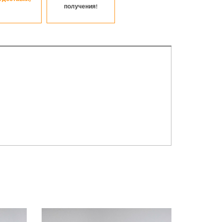
получения!