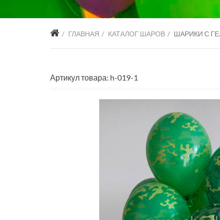
ГЛАВНАЯ
КАТАЛОГ ШАРОВ
ШАРИКИ С Г
Артикул товара: h-019-1