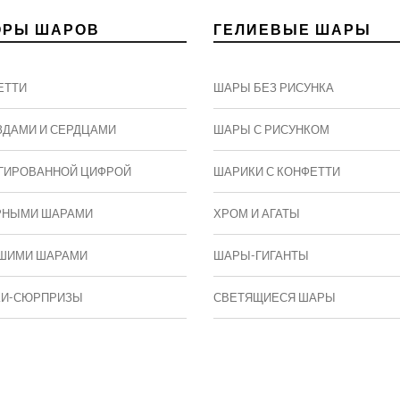
ОРЫ ШАРОВ
ГЕЛИЕВЫЕ ШАРЫ
ЕТТИ
ШАРЫ БЕЗ РИСУНКА
ЗДАМИ И СЕРДЦАМИ
ШАРЫ С РИСУНКОМ
ГИРОВАННОЙ ЦИФРОЙ
ШАРИКИ С КОНФЕТТИ
РНЫМИ ШАРАМИ
ХРОМ И АГАТЫ
ШИМИ ШАРАМИ
ШАРЫ-ГИГАНТЫ
КИ-СЮРПРИЗЫ
СВЕТЯЩИЕСЯ ШАРЫ