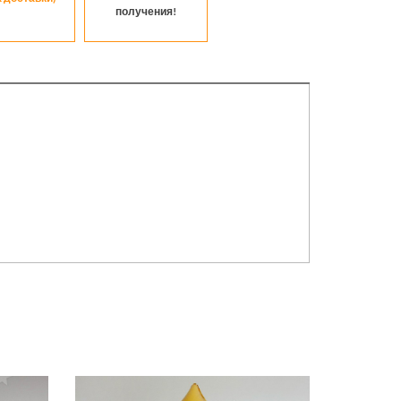
получения!