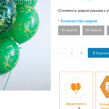
Стоимость шаров указана с 
Количество шаров
15 шаров
20 шаров
Время полета
Услов
2
(карт