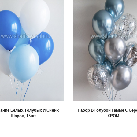
ание Белых, Голубых И Синих
Набор В Голубой Гамме С Се
Шаров, 15шт.
ХРОМ