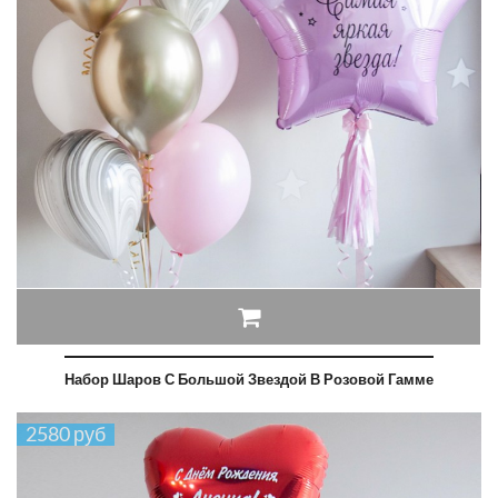
Набор Шаров С Большой Звездой В Розовой Гамме
2580 руб