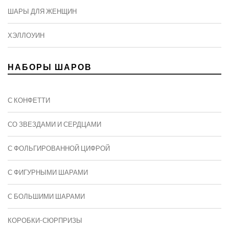
ШАРЫ ДЛЯ ЖЕНЩИН
ХЭЛЛОУИН
НАБОРЫ ШАРОВ
С КОНФЕТТИ
СО ЗВЕЗДАМИ И СЕРДЦАМИ
С ФОЛЬГИРОВАННОЙ ЦИФРОЙ
С ФИГУРНЫМИ ШАРАМИ
C БОЛЬШИМИ ШАРАМИ
КОРОБКИ-СЮРПРИЗЫ