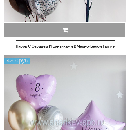
Набор С Сердцем И Бантиками В Черно-Белой Гамме
4200 руб