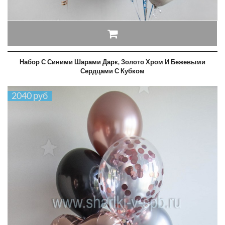
Набор С Синими Шарами Дарк, Золото Хром И Бежевыми
Сердцами С Кубком
2040 руб