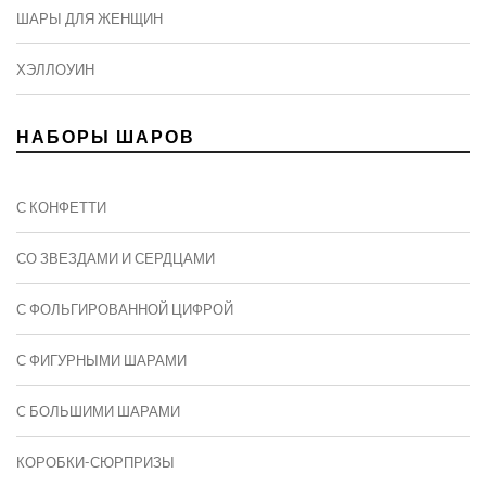
ШАРЫ ДЛЯ ЖЕНЩИН
ХЭЛЛОУИН
НАБОРЫ ШАРОВ
С КОНФЕТТИ
СО ЗВЕЗДАМИ И СЕРДЦАМИ
С ФОЛЬГИРОВАННОЙ ЦИФРОЙ
С ФИГУРНЫМИ ШАРАМИ
C БОЛЬШИМИ ШАРАМИ
КОРОБКИ-СЮРПРИЗЫ