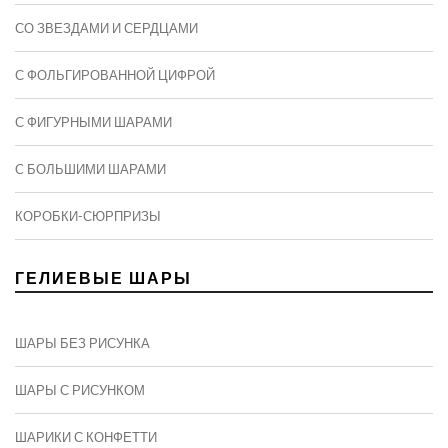
СО ЗВЕЗДАМИ И СЕРДЦАМИ
С ФОЛЬГИРОВАННОЙ ЦИФРОЙ
С ФИГУРНЫМИ ШАРАМИ
C БОЛЬШИМИ ШАРАМИ
КОРОБКИ-СЮРПРИЗЫ
ГЕЛИЕВЫЕ ШАРЫ
ШАРЫ БЕЗ РИСУНКА
ШАРЫ С РИСУНКОМ
ШАРИКИ С КОНФЕТТИ