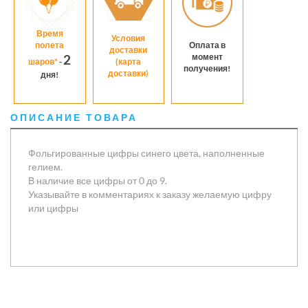
Время
Условия
полета
Оплата в
доставки
момент
2
шаров*
-
(карта
получения!
доставки)
дня!
ОПИСАНИЕ ТОВАРА
Фольгированные цифры синего цвета, наполненные
гелием.
В наличие все цифры от 0 до 9.
Указывайте в комментариях к заказу желаемую цифру
или цифры