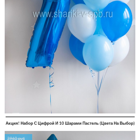
Акция! Набор С Цифрой И 10 Шарами Пастель (цвета На Выбор)
3960 руб