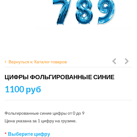
Вернуться к: Каталог товаров
фольгир
фол
ЦИФРЫ ФОЛЬГИРОВАННЫЕ СИНИЕ
серебря
крас
1100 руб
Фольгированные синие цифры от 0 до 9
Цена указана за 1 цифру на грузике.
Выберите цифру