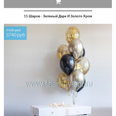
15 Шаров - Зеленый Дарк И Золото Хром
4420 руб
3740 руб