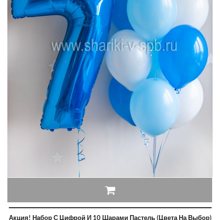
Акция! Набор С Цифрой И 10 Шарами Пастель (цвета На Выбор)