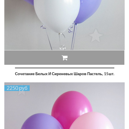
Сочетание Белых И Сиреневых Шаров Пастель, 15шт.
2250 руб