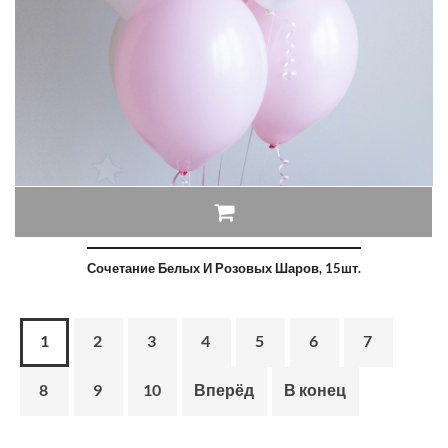
Сочетание Белых И Розовых Шаров, 15шт.
1
2
3
4
5
6
7
8
9
10
Вперёд
В конец