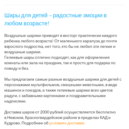
Шары для детей – радостные эмоции в
любом возрасте!
Воздушные шарики приводят в восторг практически каждого
ребенка любого возраста! От маленького карапуза до почти
взрослого подростка, нет того, кто бы не любил эти легкие и
воздушные шарики.
Гелиевые шары отлично подходят, как для оформления
комнаты или зала на праздник, так и просто для подарка по
поводу и без.
Мы предлагаем самые разные воздушные шарики для детей с
персонажами мультфильмов, смешными животными, в виде
машинок и поездов, а также гелиевые шарики всех цветов
радуги, с забавными картинками и поздравительными
надписями.
Доставка шаров от 2000 рублей осуществляется бесплатно
в Невском, Красногвардейском районе в пределах КАД и
Кудрово. Подробнее об
условиях доставки.