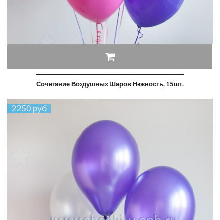
Сочетание Воздушных Шаров Нежность, 15шт.
2250 руб