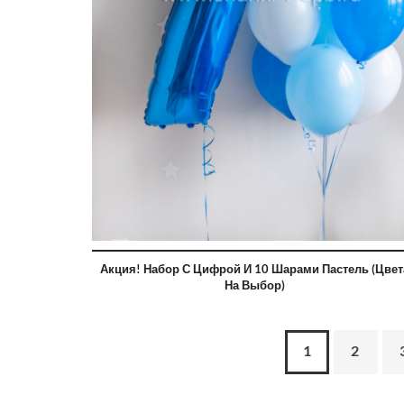
Акция! Набор С Цифрой И 10 Шарами Пастель (цвет
На Выбор)
1
2