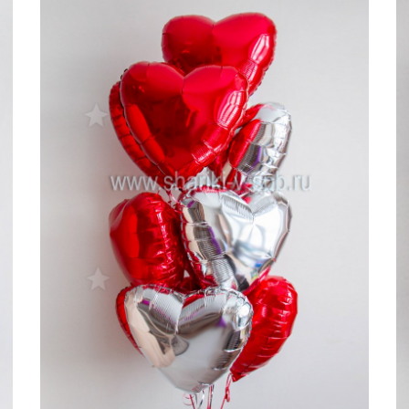
2700 руб
б
2400 руб