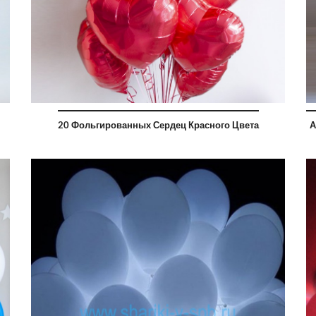
20 Фольгированных Сердец Красного Цвета
А
2400 руб
б
2160 руб