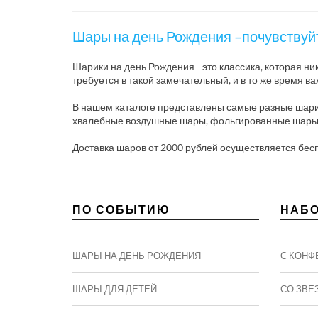
Шары на день Рождения –почувствуйт
Шарики на день Рождения - это классика, которая н
требуется в такой замечательный, и в то же время в
В нашем каталоге представлены самые разные шари
хвалебные воздушные шары, фольгированные шары в 
Доставка шаров от 2000 рублей осуществляется бес
ПО СОБЫТИЮ
НАБ
ШАРЫ НА ДЕНЬ РОЖДЕНИЯ
С КОНФ
ШАРЫ ДЛЯ ДЕТЕЙ
СО ЗВЕ