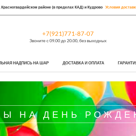
 Красногвардейском районе (в пределах КАД) и Кудрово
Условия доставк
+7(921)771-87-07
Звоните с 09.00 до 20.00, без выходных
ЛЬНАЯ НАДПИСЬ НА ШАР
ДОСТАВКА И ОПЛАТА
ГАРАНТИ
РЫ НА ДЕНЬ РОЖДЕ