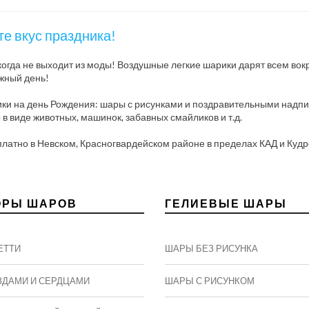
е вкус праздника!
икогда не выходит из моды! Воздушные легкие шарики дарят всем вок
ажный день!
ки на день Рождения: шары с рисунками и поздравительными надпи
виде животных, машинок, забавных смайликов и т.д.
платно в Невском, Красногвардейском районе в пределах КАД и Кудр
ОРЫ ШАРОВ
ГЕЛИЕВЫЕ ШАРЫ
ЕТТИ
ШАРЫ БЕЗ РИСУНКА
ЗДАМИ И СЕРДЦАМИ
ШАРЫ С РИСУНКОМ