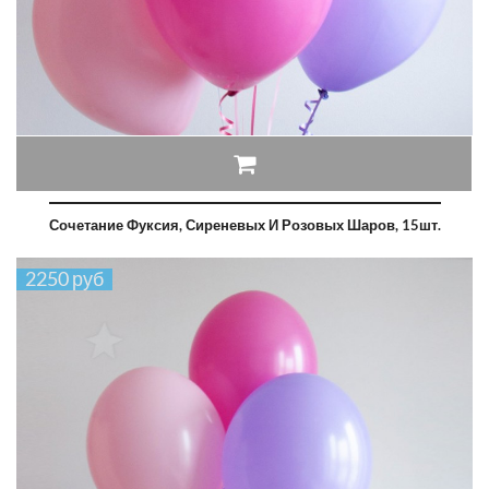
Сочетание Фуксия, Сиреневых И Розовых Шаров, 15шт.
2250 руб