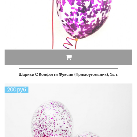
Шарики С Конфетти Фуксия (прямоугольник), 1шт.
200 руб