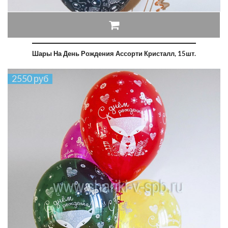
Шары На День Рождения Ассорти Кристалл, 15шт.
2550 руб