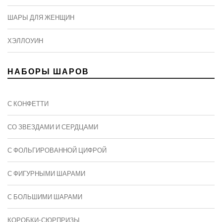
ШАРЫ ДЛЯ ЖЕНЩИН
ХЭЛЛОУИН
НАБОРЫ ШАРОВ
С КОНФЕТТИ
СО ЗВЕЗДАМИ И СЕРДЦАМИ
С ФОЛЬГИРОВАННОЙ ЦИФРОЙ
С ФИГУРНЫМИ ШАРАМИ
C БОЛЬШИМИ ШАРАМИ
КОРОБКИ-СЮРПРИЗЫ