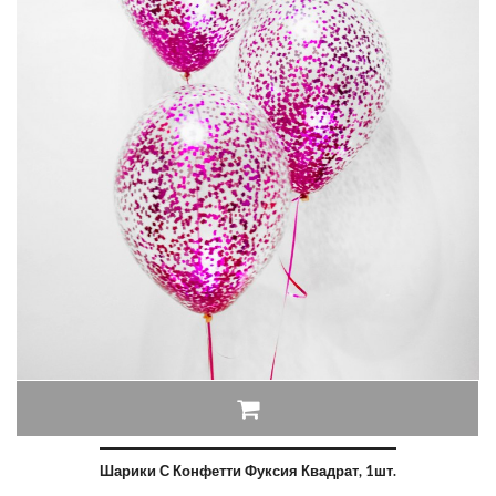
Шарики С Конфетти Фуксия Квадрат, 1шт.