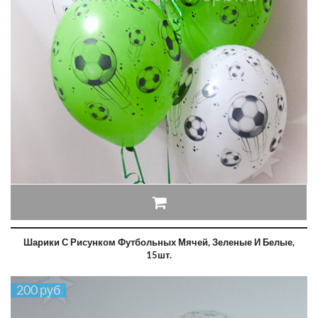
Шарики С Рисунком Футбольных Мячей, Зеленые И Белые,
15шт.
200 руб