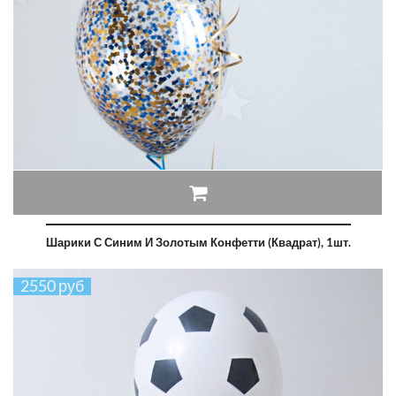
Шарики С Синим И Золотым Конфетти (квадрат), 1шт.
2550 руб