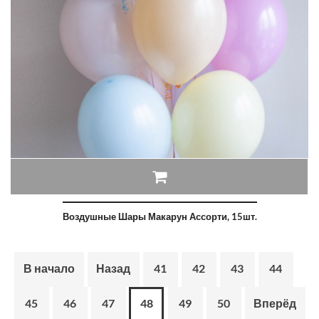
Воздушные Шары Макарун Ассорти, 15шт.
В начало
Назад
41
42
43
44
45
46
47
48
49
50
Вперёд