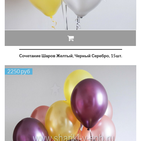
Сочетание Шаров Желтый, Черный Серебро, 15шт.
2250 руб