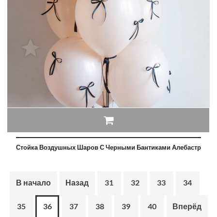
Стойка Воздушных Шаров С Черными Бантиками Алебастр
В начало
Назад
31
32
33
34
35
36
37
38
39
40
Вперёд